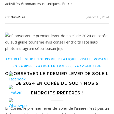
activités étonnantes et uniques. Entre…
Par
Daniel Lee
janvier 15, 2024
,
,
,
,
ACTIVITÉ
GUIDE TOURISME
PRATIQUE
VISITE
VOYAGE
,
,
EN COUPLE
VOYAGE EN FAMILLE
VOYAGER SEUL
OÙ OBSERVER LE PREMIER LEVER DE SOLEIL
DE 2024 EN CORÉE DU SUD ? NOS 5
ENDROITS PRÉFÉRÉS !
En Corée, le premier lever de soleil de l’année n’est pas un