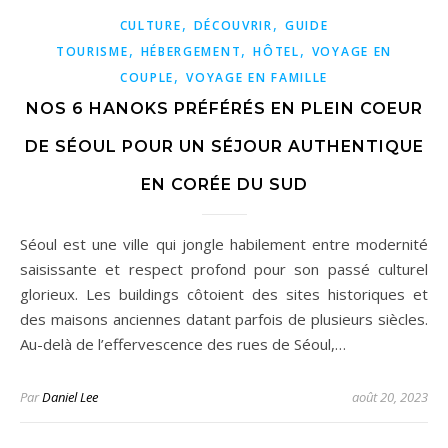
,
,
CULTURE
DÉCOUVRIR
GUIDE
,
,
,
TOURISME
HÉBERGEMENT
HÔTEL
VOYAGE EN
,
COUPLE
VOYAGE EN FAMILLE
NOS 6 HANOKS PRÉFÉRÉS EN PLEIN COEUR
DE SÉOUL POUR UN SÉJOUR AUTHENTIQUE
EN CORÉE DU SUD
Séoul est une ville qui jongle habilement entre modernité
saisissante et respect profond pour son passé culturel
glorieux. Les buildings côtoient des sites historiques et
des maisons anciennes datant parfois de plusieurs siècles.
Au-delà de l’effervescence des rues de Séoul,…
Par
Daniel Lee
août 20, 2023