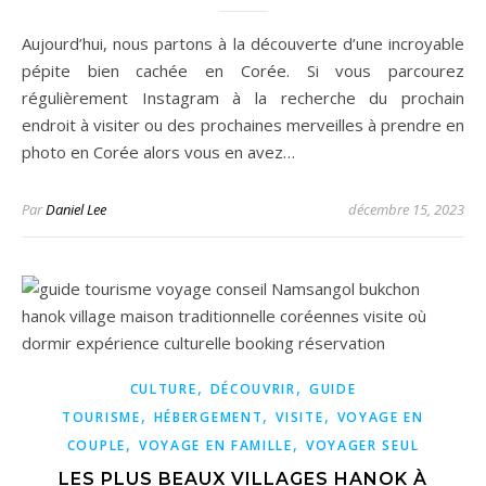
Aujourd’hui, nous partons à la découverte d’une incroyable
pépite bien cachée en Corée. Si vous parcourez
régulièrement Instagram à la recherche du prochain
endroit à visiter ou des prochaines merveilles à prendre en
photo en Corée alors vous en avez…
Par
Daniel Lee
décembre 15, 2023
,
,
CULTURE
DÉCOUVRIR
GUIDE
,
,
,
TOURISME
HÉBERGEMENT
VISITE
VOYAGE EN
,
,
COUPLE
VOYAGE EN FAMILLE
VOYAGER SEUL
LES PLUS BEAUX VILLAGES HANOK À