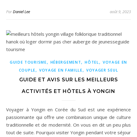
Par
Daniel Lee
août 9, 2023
,
,
,
GUIDE TOURISME
HÉBERGEMENT
HÔTEL
VOYAGE EN
,
,
COUPLE
VOYAGE EN FAMILLE
VOYAGER SEUL
GUIDE ET AVIS SUR LES MEILLEURS
ACTIVITÉS ET HÔTELS À YONGIN
Voyager à Yongin en Corée du Sud est une expérience
passionnante qui offre une combinaison unique de culture
traditionnelle et de modernité. On vous en dit un peu plus
tout de suite. Pourquoi visiter Yongin pendant votre séjour