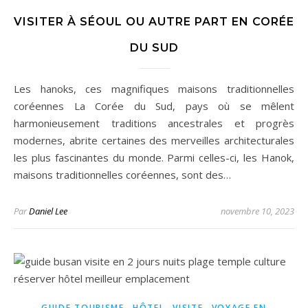
VISITER À SÉOUL OU AUTRE PART EN CORÉE
DU SUD
Les hanoks, ces magnifiques maisons traditionnelles
coréennes La Corée du Sud, pays où se mêlent
harmonieusement traditions ancestrales et progrès
modernes, abrite certaines des merveilles architecturales
les plus fascinantes du monde. Parmi celles-ci, les Hanok,
maisons traditionnelles coréennes, sont des…
Par
Daniel Lee
novembre 10, 2023
,
,
,
GUIDE TOURISME
HÔTEL
VISITE
VOYAGE EN