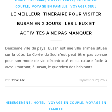
,
,
COUPLE
VOYAGE EN FAMILLE
VOYAGER SEUL
LE MEILLEUR ITINÉRAIRE POUR VISITER
BUSAN EN 2 JOURS : LES LIEUX ET
ACTIVITÉS À NE PAS MANQUER
Deuxième ville du pays, Busan est une ville animée située
sur la côte. La Corée du Sud n’est peut-être pas connue
pour son mode de vie décontracté et sa culture facile à
vivre. Pourtant, à Busan, le quotidien des habitants…
Par
Daniel Lee
septembre 20, 2023
,
,
,
HÉBERGEMENT
HÔTEL
VOYAGE EN COUPLE
VOYAGE EN
FAMILLE