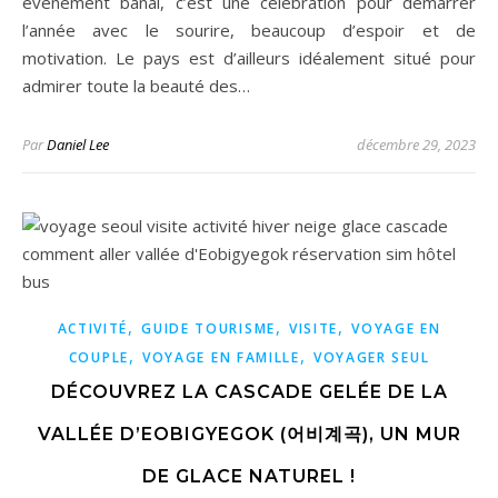
évènement banal, c’est une célébration pour démarrer
l’année avec le sourire, beaucoup d’espoir et de
motivation. Le pays est d’ailleurs idéalement situé pour
admirer toute la beauté des…
Par
Daniel Lee
décembre 29, 2023
,
,
,
ACTIVITÉ
GUIDE TOURISME
VISITE
VOYAGE EN
,
,
COUPLE
VOYAGE EN FAMILLE
VOYAGER SEUL
DÉCOUVREZ LA CASCADE GELÉE DE LA
VALLÉE D’EOBIGYEGOK (어비계곡), UN MUR
DE GLACE NATUREL !