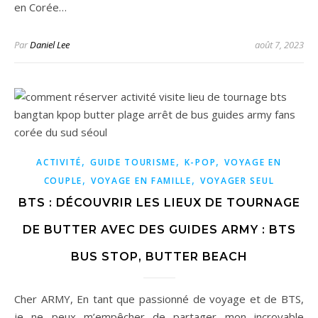
en Corée…
Par
Daniel Lee
août 7, 2023
,
,
,
ACTIVITÉ
GUIDE TOURISME
K-POP
VOYAGE EN
,
,
COUPLE
VOYAGE EN FAMILLE
VOYAGER SEUL
BTS : DÉCOUVRIR LES LIEUX DE TOURNAGE
DE BUTTER AVEC DES GUIDES ARMY : BTS
BUS STOP, BUTTER BEACH
Cher ARMY, En tant que passionné de voyage et de BTS,
je ne peux m’empêcher de partager mon incroyable