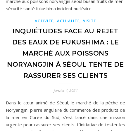
,
,
ACTIVITÉ
ACTUALITÉ
VISITE
INQUIÉTUDES FACE AU REJET
DES EAUX DE FUKUSHIMA : LE
MARCHÉ AUX POISSONS
NORYANGJIN À SÉOUL TENTE DE
RASSURER SES CLIENTS
janvier 4, 2024
Dans le cœur animé de Séoul, le marché de la pêche de
Noryangjin, pierre angulaire du commerce des produits de
la mer en Corée du Sud, s’est lancé dans une mission
urgente pour rassurer ses clients. L’initiative de tester les