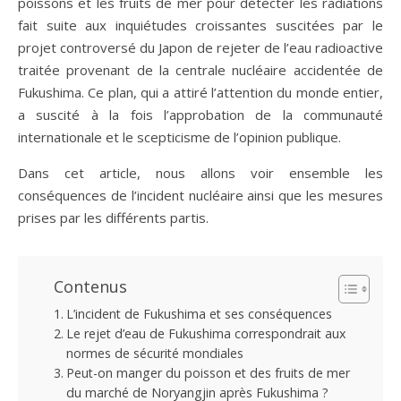
poissons et les fruits de mer pour détecter les radiations
fait suite aux inquiétudes croissantes suscitées par le
projet controversé du Japon de rejeter de l’eau radioactive
traitée provenant de la centrale nucléaire accidentée de
Fukushima. Ce plan, qui a attiré l’attention du monde entier,
a suscité à la fois l’approbation de la communauté
internationale et le scepticisme de l’opinion publique.
Dans cet article, nous allons voir ensemble les
conséquences de l’incident nucléaire ainsi que les mesures
prises par les différents partis.
Contenus
L’incident de Fukushima et ses conséquences
Le rejet d’eau de Fukushima correspondrait aux
normes de sécurité mondiales
Peut-on manger du poisson et des fruits de mer
du marché de Noryangjin après Fukushima ?